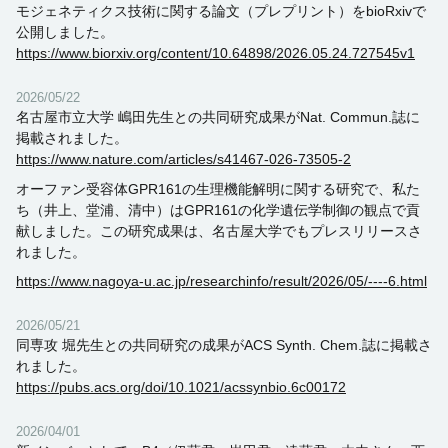
モジェネティクス技術に関する論文（プレプリント）をbioRxivで
公開しました。
https://www.biorxiv.org/content/10.64898/2026.05.24.727545v1
2026/05/22
名古屋市立大学 嶋田先生との共同研究成果がNat. Commun.誌に
掲載されました。
https://www.nature.com/articles/s41467-026-73505-2
オーファン受容体GPR161の生理機能解明に関する研究で、私た
ち（井上、堂浦、清中）はGPR161の化学遺伝学制御の観点で貢
献しました。この研究成果は、名古屋大学でもプレスリリースさ
れました。
https://www.nagoya-u.ac.jp/researchinfo/result/2026/05/----6.html
2026/05/21
同専攻 堀先生との共同研究の成果がACS Synth. Chem.誌に掲載さ
れました。
https://pubs.acs.org/doi/10.1021/acssynbio.6c00172
2026/04/01