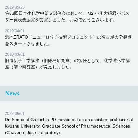
2019/05/25
第83回日本生化学中部支部例会において、M2 小川大輝君がポス
ター発表奨励賞を受賞しました。おめでとうございます。
2019/04/01
浜地ERATO（ニューロ分子技術プロジェクト）の名古屋大学拠点
をスタートさせました。
2019/03/01
旧遺伝子工学講座（旧飯島研究室）の後任として、化学遺伝学講
座（清中研究室）が発足しました。
News
2022/06/01
Dr. Senoo of Gakushin PD moved out as an assistant professor at
Kyushu University, Graduate School of Pharmaceutical Sciences
(Caaveriro Jose Laboratory).