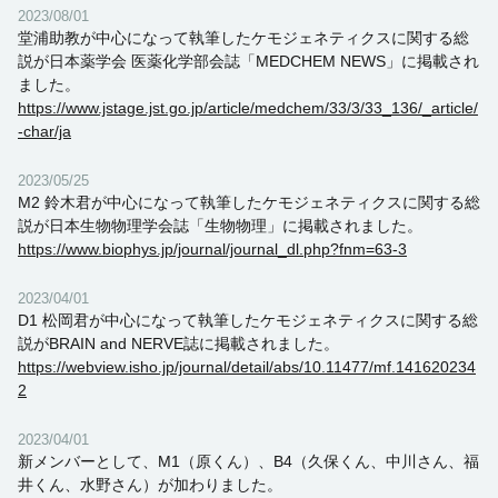
2023/08/01
堂浦助教が中心になって執筆したケモジェネティクスに関する総
説が日本薬学会 医薬化学部会誌「MEDCHEM NEWS」に掲載され
ました。
https://www.jstage.jst.go.jp/article/medchem/33/3/33_136/_article/
-char/ja
2023/05/25
M2 鈴木君が中心になって執筆したケモジェネティクスに関する総
説が日本生物物理学会誌「生物物理」に掲載されました。
https://www.biophys.jp/journal/journal_dl.php?fnm=63-3
2023/04/01
D1 松岡君が中心になって執筆したケモジェネティクスに関する総
説がBRAIN and NERVE誌に掲載されました。
https://webview.isho.jp/journal/detail/abs/10.11477/mf.141620234
2
2023/04/01
新メンバーとして、M1（原くん）、B4（久保くん、中川さん、福
井くん、水野さん）が加わりました。