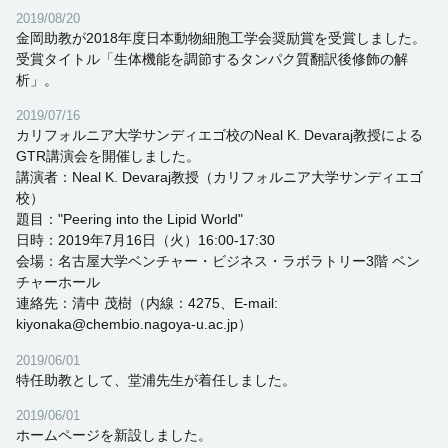
2019/08/20
金岡助教が2018年度日本動物細胞工学会奨励賞を受賞しました。
受賞タイトル「生体機能を調節するタンパク質翻訳後修飾の解
析」。
2019/07/16
カリフォルニア大学サンディエゴ校のNeal K. Devaraj教授による
GTR講演会を開催しました。
講演者：Neal K. Devaraj教授（カリフォルニア大学サンディエゴ
校）
題目："Peering into the Lipid World"
日時：2019年7月16日（火）16:00-17:30
会場：名古屋大学ベンチャー・ビジネス・ラボラトリー3階 ベン
チャーホール
連絡先：清中 茂樹（内線：4275、E-mail:
kiyonaka@chembio.nagoya-u.ac.jp）
2019/06/01
特任助教として、堂浦先生が着任しました。
2019/06/01
ホームページを新設しました。