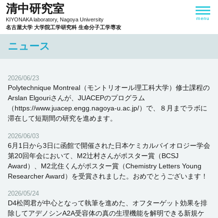
清中研究室
KIYONAKA laboratory, Nagoya University
名古屋大学
大学院工学研究科
生命分子工学専攻
ニュース
2026/06/23
Polytechnique Montreal（モントリオール理工科大学）修士課程の
Arslan Elgouriさんが、JUACEPのプログラム
（https://www.juacep.engg.nagoya-u.ac.jp/）で、８月までラボに
滞在して短期間の研究を進めます。
2026/06/03
6月1日から3日に函館で開催された日本ケミカルバイオロジー学会
第20回年会において、M2辻村さんがポスター賞（BCSJ
Award）、M2北住くんがポスター賞（Chemistry Letters Young
Researcher Award）を受賞されました。おめでとうございます！
2026/05/24
D4松岡君が中心となって執筆を進めた、オフターゲット効果を排
除してアデノシンA2A受容体の真の生理機能を解明できる新規ケ