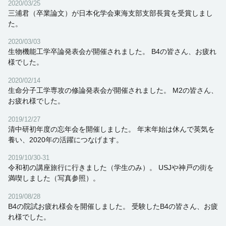
2020/03/25
三浦君（卒業論文）が日本化学会東海支部支部長賞を受賞しまし
た。
2020/03/03
生物機能工学卒論発表会が開催されました。 B4の皆さん、お疲れ
様でした。
2020/02/14
生命分子工学専攻の修論発表会が開催されました。 M2の皆さん、
お疲れ様でした。
2019/12/27
清中研初年度の忘年会を開催しました。 年末年始は休んで英気を
養い、2020年の活躍につなげます。
2019/10/30-31
令和初の講座旅行に行きました（学生のみ）。 USJや神戸の街を
満喫しました（写真参照）。
2019/08/28
B4の院試お疲れ様会を開催しました。 受験したB4の皆さん、お疲
れ様でした。